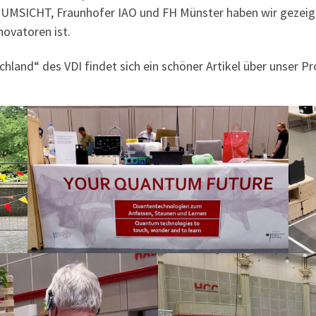
MSICHT, Fraunhofer IAO und FH Münster haben wir gezeigt
nnovatoren ist.
land“ des VDI findet sich ein schöner Artikel über unser Pr