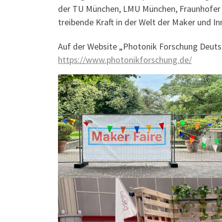
der TU München, LMU München, Fraunhofer U
treibende Kraft in der Welt der Maker und I
Auf der Website „Photonik Forschung Deutsch
https://www.photonikforschung.de/