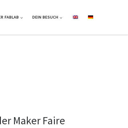
R FABLAB
DEIN BESUCH
 der Maker Faire