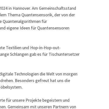
.2024 in Hannover. Am Gemeinschaftsstand
f dem Thema Quantensensorik, der von der
e Quantenalgorithmen für
und eigene Ideen für Quantensensoren
te Textilien und Hop-in-Hop-out-
ange Schlangen gab es für Tischuntersetzer
digitale Technologien die Welt von morgen
 drehen. Besonders gefreut hat uns die
 Möbelsystem.
erte für unsere Projekte begeistern und
onen. Gemeinsam mit unseren Partnern von