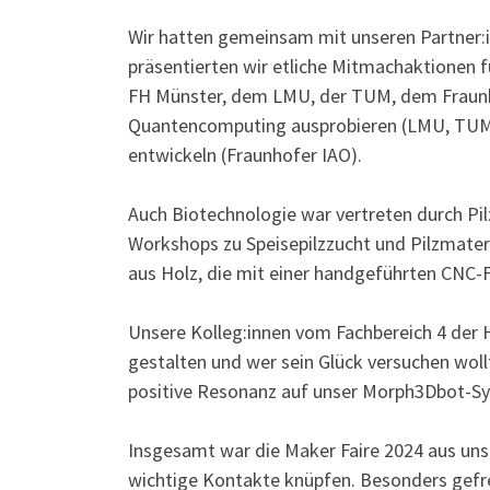
Wir hatten gemeinsam mit unseren Partner:i
präsentierten wir etliche Mitmachaktionen 
FH Münster, dem LMU, der TUM, dem Fraunh
Quantencomputing ausprobieren (LMU, TUM)
entwickeln (Fraunhofer IAO).
Auch Biotechnologie war vertreten durch Pi
Workshops zu Speisepilzzucht und Pilzmate
aus Holz, die mit einer handgeführten CNC-
Unsere Kolleg:innen vom Fachbereich 4 der 
gestalten und wer sein Glück versuchen woll
positive Resonanz auf unser Morph3Dbot-S
Insgesamt war die Maker Faire 2024 aus unser
wichtige Kontakte knüpfen. Besonders gefr