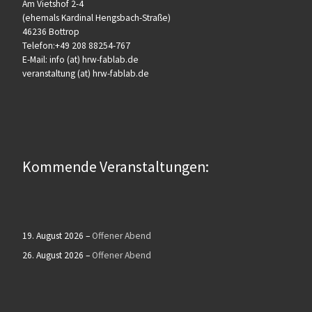
Am Vietshof 2-4
(ehemals Kardinal Hengsbach-Straße)
46236 Bottrop
Telefon:+49 208 88254-767
E-Mail: info (at) hrw-fablab.de
veranstaltung (at) hrw-fablab.de
Kommende Veranstaltungen:
19. August 2026
–
Offener Abend
26. August 2026
–
Offener Abend