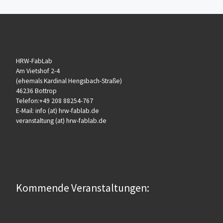
HRW-FabLab
Am Vietshof 2-4
(ehemals Kardinal Hengsbach-Straße)
46236 Bottrop
Telefon:+49 208 88254-767
E-Mail: info (at) hrw-fablab.de
veranstaltung (at) hrw-fablab.de
Kommende Veranstaltungen: