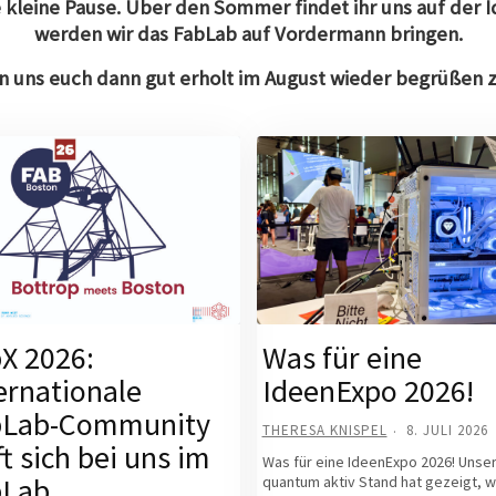
ne kleine Pause. Über den Sommer findet ihr uns auf der 
werden wir das FabLab auf Vordermann bringen.
n uns euch dann gut erholt im August wieder begrüßen 
X 2026:
Was für eine
ernationale
IdeenExpo 2026!
bLab-Community
THERESA KNISPEL
8. JULI 2026
fft sich bei uns im
Was für eine IdeenExpo 2026! Unse
bLab
quantum aktiv Stand hat gezeigt, 