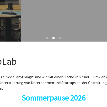
bLab
(almost) anything!“ sind wir mit einer Fläche von rund 600m2 an
ie Unterstützung von Unternehmen und Startups bei der Gestaltung
n.
Sommerpause 2026