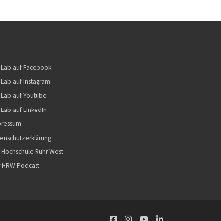
bLab auf Facebook
Lab auf Instagram
Lab auf Youtube
Lab auf LinkedIn
pressum
enschutzerklärung
 Hochschule Ruhr West
r HRW Podcast