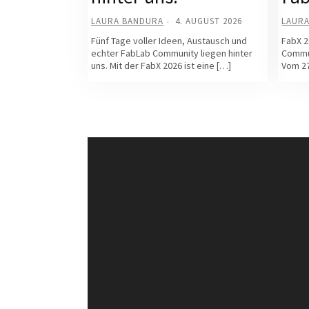
LAURA BANDURA
4. AUGUST 2026
LAUR
Fünf Tage voller Ideen, Austausch und
FabX 2
echter FabLab Community liegen hinter
Commun
uns. Mit der FabX 2026 ist eine […]
Vom 27