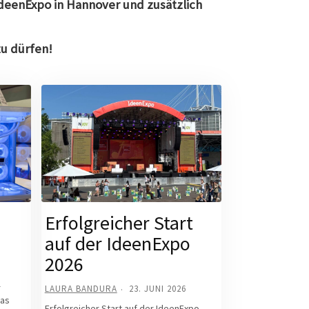
IdeenExpo in Hannover und zusätzlich
zu dürfen!
Erfolgreicher Start
auf der IdeenExpo
2026
r
LAURA BANDURA
23. JUNI 2026
was
Erfolgreicher Start auf der IdeenExpo