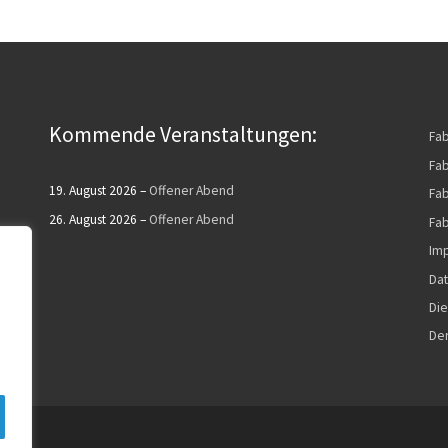
Kommende Veranstaltungen:
Fa
Fab
19. August 2026
–
Offener Abend
Fab
26. August 2026
–
Offener Abend
Fab
Im
Dat
Die
De