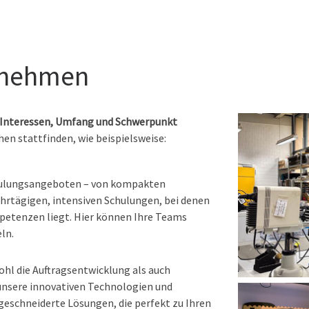
rnehmen
 Interessen, Umfang und Schwerpunkt
en stattfinden, wie beispielsweise:
chulungsangeboten – von kompakten
hrtägigen, intensiven Schulungen, bei denen
petenzen liegt. Hier können Ihre Teams
ln.
l die Auftragsentwicklung als auch
 unsere innovativen Technologien und
schneiderte Lösungen, die perfekt zu Ihren