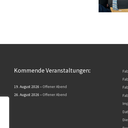
Kommende Veranstaltungen:
Fa
Fab
19. August 2026
–
Offener Abend
Fab
26. August 2026
–
Offener Abend
Fab
Im
Dat
Die