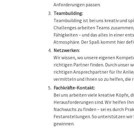
Anforderungen passen.
Teambuilding:
Teambuilding ist bei uns kreativ und s
Challenges arbeiten Teams zusammen, 
Fähigkeiten – und das alles in einer e
Atmosphäre. Der Spaß kommt hier defini
Netzwerken:
Wir wissen, wo unsere eigenen Kompete
richtigen Partner finden. Durch unser w
richtigen Ansprechpartner für Ihr Anl
vermitteln und Ihnen so zu helfen, die
Fachkräfte-Kontakt:
Bei uns arbeiten viele kreative Köpfe, d
Herausforderungen sind. Wir helfen Ihn
Nachwuchs zu finden – sei es durch Pra
Festanstellungen. So unterstützen wir 
gewinnen.