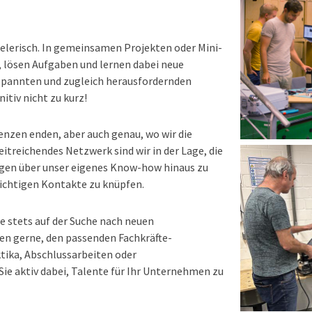
pielerisch. In gemeinsamen Projekten oder Mini-
lösen Aufgaben und lernen dabei neue
ntspannten und zugleich herausfordernden
tiv nicht zu kurz!
nzen enden, aber auch genau, wo wir die
eitreichendes Netzwerk sind wir in der Lage, die
iegen über unser eigenes Know-how hinaus zu
 richtigen Kontakte zu knüpfen.
ie stets auf der Suche nach neuen
en gerne, den passenden Fachkräfte-
ktika, Abschlussarbeiten oder
Sie aktiv dabei, Talente für Ihr Unternehmen zu