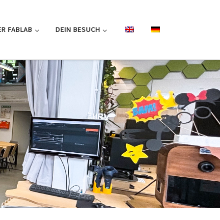
R FABLAB
DEIN BESUCH