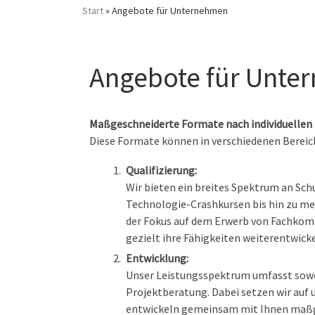
Start
»
Angebote für Unternehmen
Angebote für Unternehmen
Angebote für Unte
Maßgeschneiderte Formate nach individuellen
Diese Formate können in verschiedenen Bereich
Qualifizierung:
Wir bieten ein breites Spektrum an S
Technologie-Crashkursen bis hin zu me
der Fokus auf dem Erwerb von Fachkom
gezielt ihre Fähigkeiten weiterentwicke
Entwicklung:
Unser Leistungsspektrum umfasst sowoh
Projektberatung. Dabei setzen wir auf
entwickeln gemeinsam mit Ihnen maßge