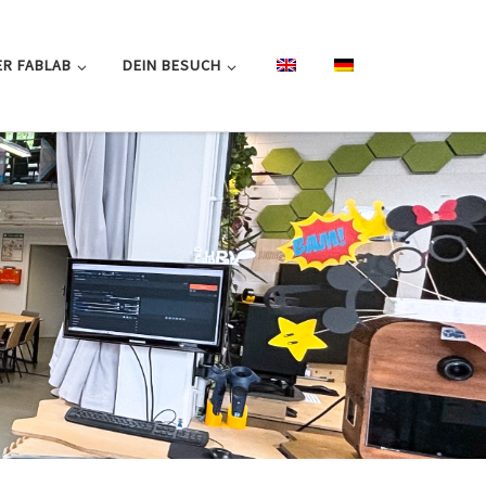
R FABLAB
DEIN BESUCH