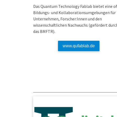
Das Quantum Technology Fablab bietet eine of
Bildungs- und Kollaborationsumgebungen für
Unternehmen, Forscher:Innen und den
wissenschaftlichen Nachwuchs (gefördert durc
das BMFTR).
www.qufablab.de