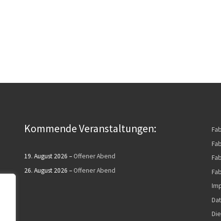
Kommende Veranstaltungen:
Fa
Fab
19. August 2026
–
Offener Abend
Fab
26. August 2026
–
Offener Abend
Fab
Im
Dat
Die