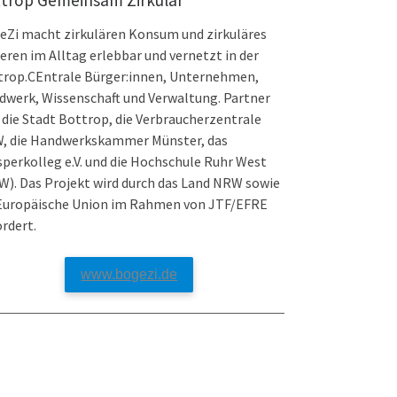
trop Gemeinsam Zirkulär
eZi macht zirkulären Konsum und zirkuläres
eren im Alltag erlebbar und vernetzt in der
trop.CEntrale Bürger:innen, Unternehmen,
dwerk, Wissenschaft und Verwaltung. Partner
 die Stadt Bottrop, die Verbraucherzentrale
, die Handwerkskammer Münster, das
perkolleg e.V. und die Hochschule Ruhr West
). Das Projekt wird durch das Land NRW sowie
 Europäische Union im Rahmen von JTF/EFRE
rdert.
www.bogezi.de