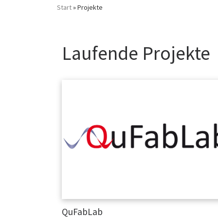
Start
»
Projekte
Laufende Projekte
Projekte
QuFabLab