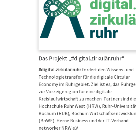
Das Projekt „#digital.zirkulär.ruhr“
#digital.zirkulär.ruhr
fördert den Wissens- und
Technologietransfer für die digitale Circular
Economy im Ruhrgebiet. Ziel ist es, das Ruhrge
zur Vorzeigeregion für eine digitale
Kreislaufwirtschaft zu machen. Partner sind die
Hochschule Ruhr West (HRW), Ruhr-Universitä
Bochum (RUB), Bochum Wirtschaftsentwicklu
(BoWE), Herne.Business und der IT-Verband
networker NRW e.V.