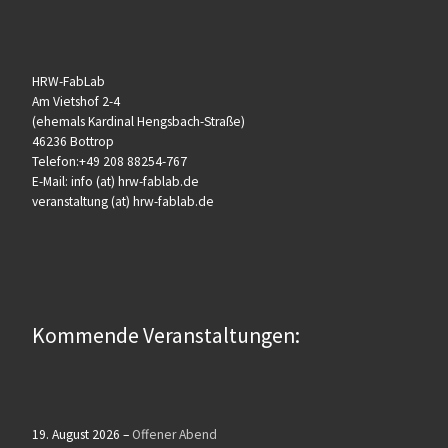
HRW-FabLab
Am Vietshof 2-4
(ehemals Kardinal Hengsbach-Straße)
46236 Bottrop
Telefon:+49 208 88254-767
E-Mail: info (at) hrw-fablab.de
veranstaltung (at) hrw-fablab.de
Kommende Veranstaltungen:
19. August 2026
–
Offener Abend