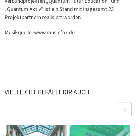
Verbundprojekten „Quantum Futur Education“ und
„Quantum Aktiv“ ist ein Stand mit insgesamt 23
Projektpartnern realisiert worden.
Musikquelle: www.musicfox.de
VIELLEICHT GEFÄLLT DIR AUCH