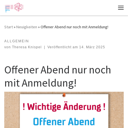
Zum Inhalt springen
Me
Start
»
Neuigkeiten
»
Offener Abend nur noch mit Anmeldung!
ALLGEMEIN
Offener Abend nur noch mit Anmeldung!
von
Theresa Knispel
|
Veröffentlicht am
14. März 2025
Offener Abend nur noch
mit Anmeldung!