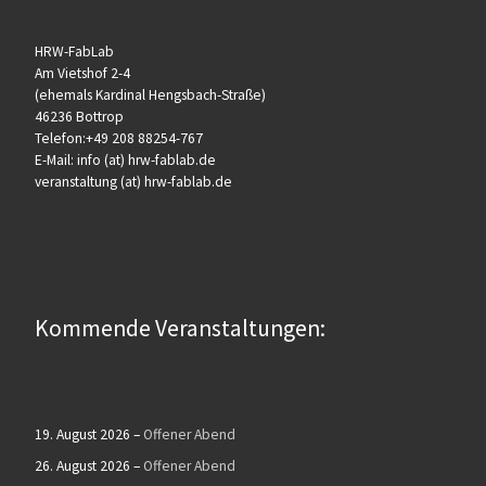
HRW-FabLab
Am Vietshof 2-4
(ehemals Kardinal Hengsbach-Straße)
46236 Bottrop
Telefon:+49 208 88254-767
E-Mail: info (at) hrw-fablab.de
veranstaltung (at) hrw-fablab.de
Kommende Veranstaltungen:
19. August 2026
–
Offener Abend
26. August 2026
–
Offener Abend