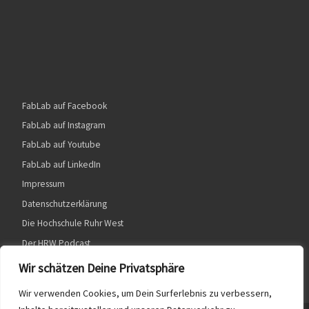
FabLab auf Facebook
FabLab auf Instagram
FabLab auf Youtube
FabLab auf LinkedIn
Impressum
Datenschutzerklärung
Die Hochschule Ruhr West
Der HRW Podcast
Wir schätzen Deine Privatsphäre
Wir verwenden Cookies, um Dein Surferlebnis zu verbessern,