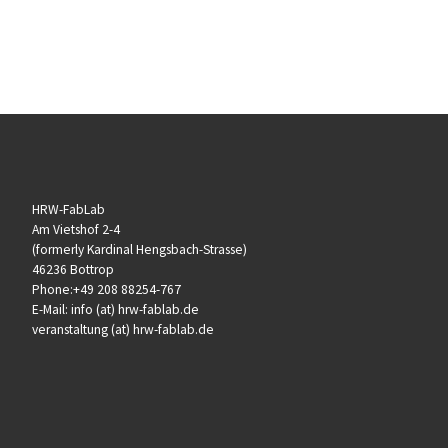
HRW-FabLab
Am Vietshof 2-4
(formerly Kardinal Hengsbach-Strasse)
46236 Bottrop
Phone:+49 208 88254-767
E-Mail: info (at) hrw-fablab.de
veranstaltung (at) hrw-fablab.de