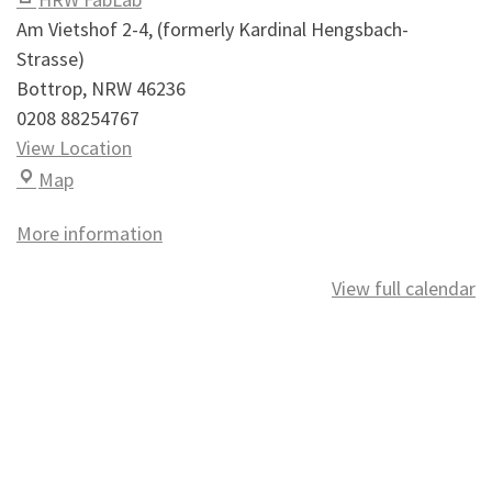
Am Vietshof 2-4
(formerly Kardinal Hengsbach-
Strasse)
Bottrop
,
NRW
46236
0208 88254767
View Location
HRW FabLab
Map
More information
View full calendar