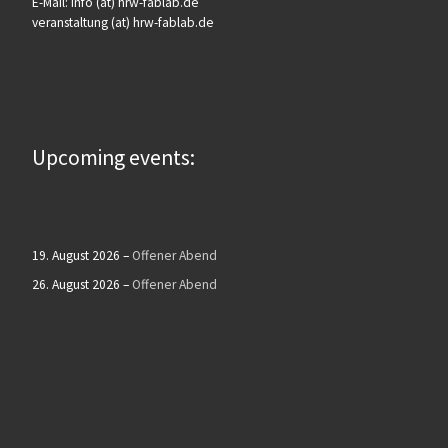
E-Mail: info (at) hrw-fablab.de
veranstaltung (at) hrw-fablab.de
Upcoming events:
19. August 2026
–
Offener Abend
26. August 2026
–
Offener Abend