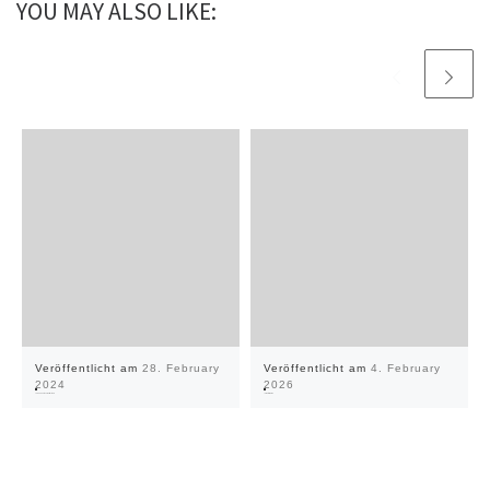
YOU MAY ALSO LIKE:
Veröffentlicht am
28. February
Veröffentlicht am
4. February
2024
2026
Unbenannte Veranstaltung
Inventurwoche