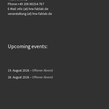
Phone:+49 208 88254-767
E-Mail: info (at) hrw-fablab.de
veranstaltung (at) hrw-fablab.de
Upcoming events:
19. August 2026
–
Offener Abend
26. August 2026
–
Offener Abend