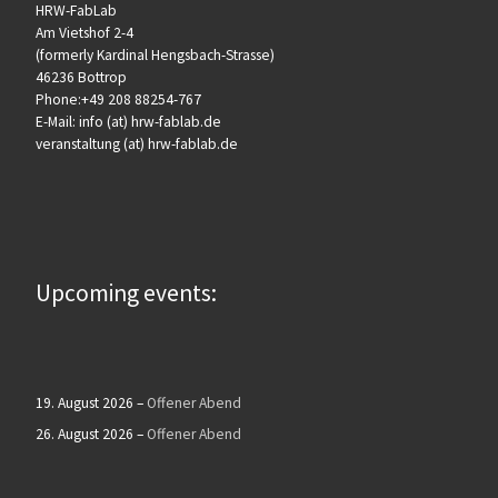
HRW-FabLab
Am Vietshof 2-4
(formerly Kardinal Hengsbach-Strasse)
46236 Bottrop
Phone:+49 208 88254-767
E-Mail: info (at) hrw-fablab.de
veranstaltung (at) hrw-fablab.de
Upcoming events:
19. August 2026
–
Offener Abend
26. August 2026
–
Offener Abend