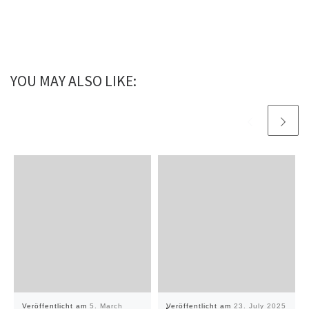
YOU MAY ALSO LIKE:
Veröffentlicht am
5. March
Veröffentlicht am
23. July 2025