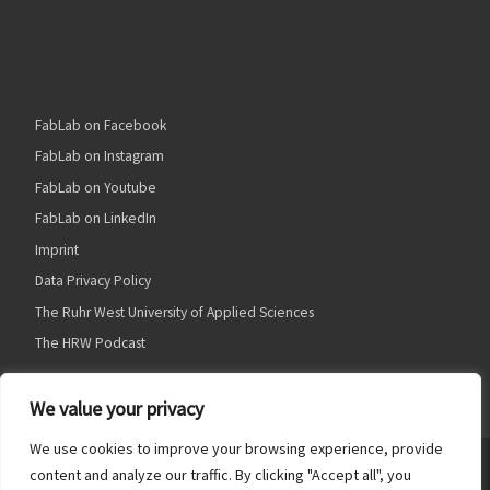
FabLab on Facebook
FabLab on Instagram
FabLab on Youtube
FabLab on LinkedIn
Imprint
Data Privacy Policy
The Ruhr West University of Applied Sciences
The HRW Podcast
We value your privacy
We use cookies to improve your browsing experience, provide
© 2026
HRW FabLab
– Alle Rechte vorbehalten
content and analyze our traffic. By clicking "Accept all", you