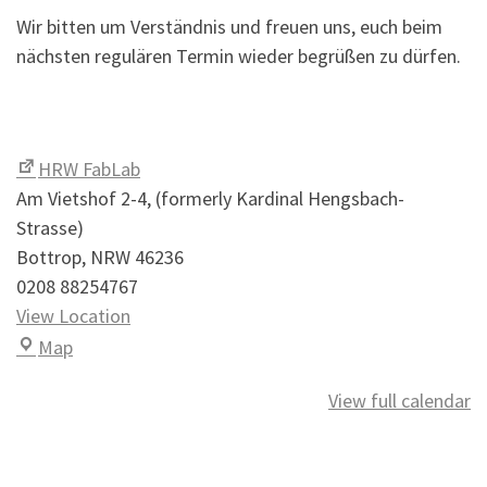
Wir bitten um Verständnis und freuen uns, euch beim
nächsten regulären Termin wieder begrüßen zu dürfen.
HRW FabLab
Am Vietshof 2-4
(formerly Kardinal Hengsbach-
Strasse)
Bottrop
,
NRW
46236
0208 88254767
View Location
HRW FabLab
Map
View full calendar