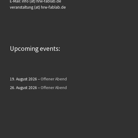
E-Mail: info (at) hrw-fablab.de
veranstaltung (at) hrw-fablab.de
Upcoming events:
19. August 2026
–
Offener Abend
26. August 2026
–
Offener Abend