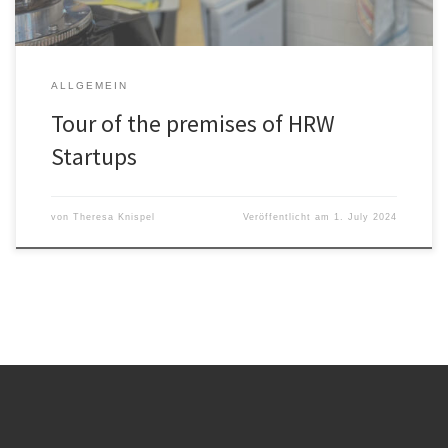
ALLGEMEIN
Tour of the premises of HRW
Startups
von
Theresa Knispel
Veröffentlicht am
1. July 2024