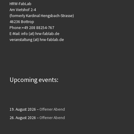
HRW-FabLab
Am Vietshof 2-4
(formerly Kardinal Hengsbach-Strasse)
46236 Bottrop
Phone:+49 208 88254-767
E-Mail: info (at) hrw-fablab.de
veranstaltung (at) hrw-fablab.de
Upcoming events:
19. August 2026
–
Offener Abend
26. August 2026
–
Offener Abend