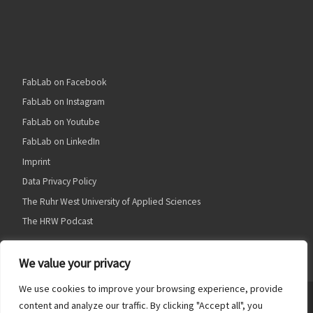
FabLab on Facebook
FabLab on Instagram
FabLab on Youtube
FabLab on LinkedIn
Imprint
Data Privacy Policy
The Ruhr West University of Applied Sciences
The HRW Podcast
We value your privacy
We use cookies to improve your browsing experience, provide
© 2026
HRW FabLab
– Alle Rechte vorbehalten
content and analyze our traffic. By clicking "Accept all", you