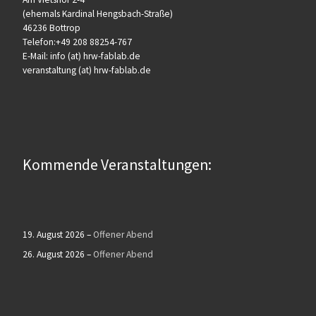
(ehemals Kardinal Hengsbach-Straße)
46236 Bottrop
Telefon:+49 208 88254-767
E-Mail: info (at) hrw-fablab.de
veranstaltung (at) hrw-fablab.de
Kommende Veranstaltungen:
19. August 2026
–
Offener Abend
26. August 2026
–
Offener Abend