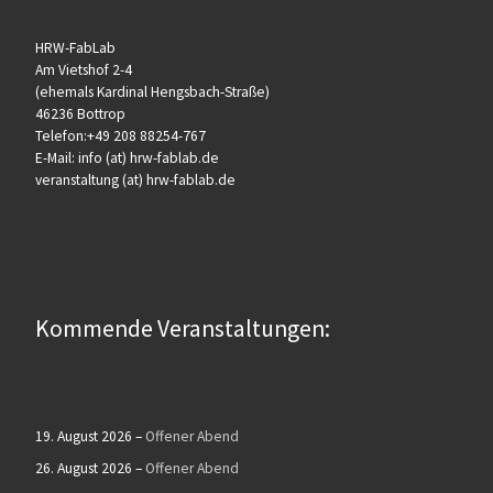
HRW-FabLab
Am Vietshof 2-4
(ehemals Kardinal Hengsbach-Straße)
46236 Bottrop
Telefon:+49 208 88254-767
E-Mail: info (at) hrw-fablab.de
veranstaltung (at) hrw-fablab.de
Kommende Veranstaltungen:
19. August 2026
–
Offener Abend
26. August 2026
–
Offener Abend