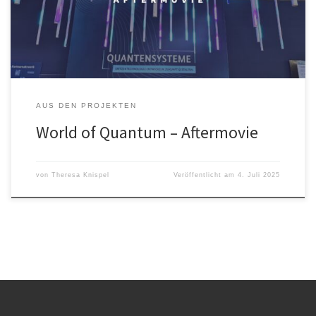
Viel Spaß!
AUS DEN PROJEKTEN
World of Quantum – Aftermovie
von
Theresa Knispel
Veröffentlicht am
4. Juli 2025