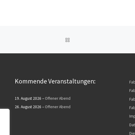
ZURÜCK ZUR BEITRAGSL
Kommende Veranstaltungen:
Fa
Fab
19. August 2026
–
Offener Abend
Fab
26. August 2026
–
Offener Abend
Fab
Im
Dat
Die