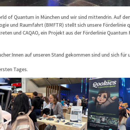
World of Quantum in München und wir sind mittendrin. Auf 
gie und Raumfahrt (BMFTR) stellt sich unsere Förderlinie q
treten und CAQAO, ein Projekt aus der Förderlinie Quantum
sucher:Innen auf unseren Stand gekommen sind und sich für u
ersten Tages.