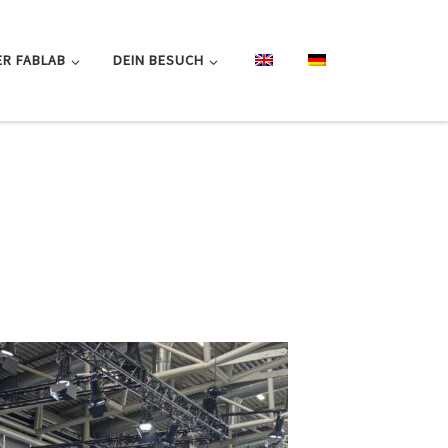
R FABLAB
DEIN BESUCH