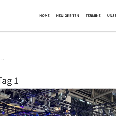
HOME
NEUIGKEITEN
TERMINE
UNSE
025
Tag 1