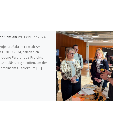
entlicht am
29. Februar 2024
rojektauftakt im FabLab Am
ag, 20.02.2024, haben sich
iedene Partner des Projekts
al.zirkulär.ruhr getroffen, um den
gemeinsam zu feiern. Im […]