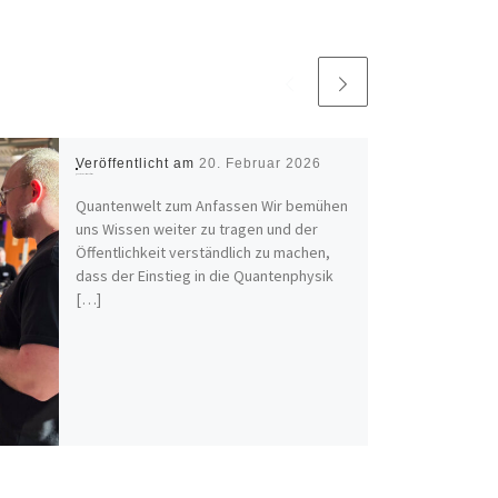
Veröffentlicht am
20. Februar 2026
Quantenwelt zum Anfassen
Quantenwelt zum Anfassen Wir bemühen
uns Wissen weiter zu tragen und der
Öffentlichkeit verständlich zu machen,
dass der Einstieg in die Quantenphysik
[…]