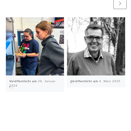
Veröffentlicht am
29. Januar
Veröffentlicht am
4. März 2025
Huhu Jens!
2024
Schülerkurs ist voller Erfolg