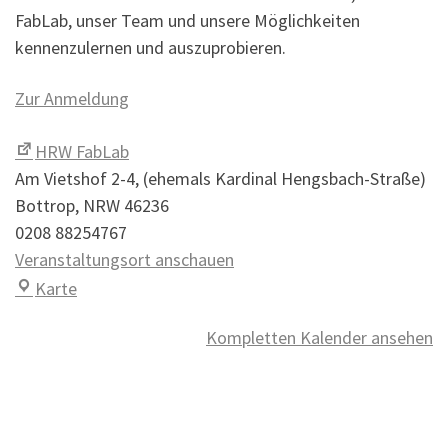
FabLab, unser Team und unsere Möglichkeiten
kennenzulernen und auszuprobieren.
Zur Anmeldung
HRW FabLab
Am Vietshof 2-4
(ehemals Kardinal Hengsbach-Straße)
Bottrop
,
NRW
46236
0208 88254767
Veranstaltungsort anschauen
HRW FabLab
Karte
Kompletten Kalender ansehen