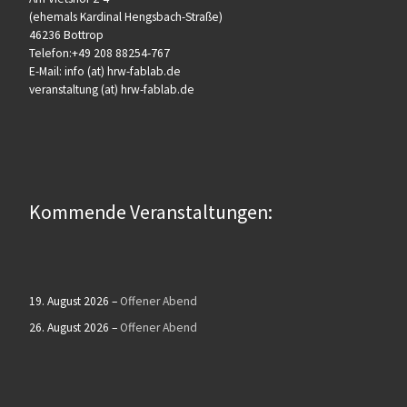
(ehemals Kardinal Hengsbach-Straße)
46236 Bottrop
Telefon:+49 208 88254-767
E-Mail: info (at) hrw-fablab.de
veranstaltung (at) hrw-fablab.de
Kommende Veranstaltungen:
19. August 2026
–
Offener Abend
26. August 2026
–
Offener Abend