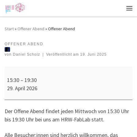
Zum Inhalt springen
Me
Start
»
Offener Abend
»
Offener Abend
OFFENER ABEND
Offener Abend
von
Daniel Scholz
|
Veröffentlicht am
19. Juni 2025
Offener Abend
15:30
–
19:30
29. April 2026
Der Offene Abend findet jeden Mittwoch von 15:30 Uhr
bis 19:30 Uhr bei uns am HRW-FabLab statt.
Alle Besucher:innen sind herzlich willkommen, das