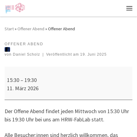
Zum Inhalt springen
Me
Start
»
Offener Abend
»
Offener Abend
OFFENER ABEND
Offener Abend
von
Daniel Scholz
|
Veröffentlicht am
19. Juni 2025
Offener Abend
15:30
–
19:30
11. März 2026
Der Offene Abend findet jeden Mittwoch von 15:30 Uhr
bis 19:30 Uhr bei uns am HRW-FabLab statt.
Alle Besucher:innen sind herzlich willkommen, das