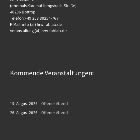
(ehemals Kardinal Hengsbach-Straße)
46236 Bottrop
Telefon:+49 208 88254-767
E-Mail: info (at) hrw-fablab.de
veranstaltung (at) hrw-fablab.de
Kommende Veranstaltungen:
19. August 2026
–
Offener Abend
26. August 2026
–
Offener Abend