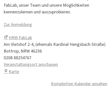
FabLab, unser Team und unsere Möglichkeiten
kennenzulernen und auszuprobieren.
Zur Anmeldung
HRW FabLab
Am Vietshof 2-4
(ehemals Kardinal Hengsbach-Straße)
Bottrop
,
NRW
46236
0208 88254767
Veranstaltungsort anschauen
HRW FabLab
Karte
Kompletten Kalender ansehen