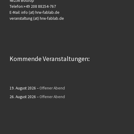
46236 Bottrop
Telefon:+49 208 88254-767
E-Mail: info (at) hrw-fablab.de
veranstaltung (at) hrw-fablab.de
Kommende Veranstaltungen:
19. August 2026
–
Offener Abend
26. August 2026
–
Offener Abend