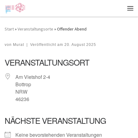
Zum Inhalt springen
Me
Start
»
Veranstaltungsorte
»
Offender Abend
Offender Abend
von
Murat
|
Veröffentlicht am
20. August 2025
VERANSTALTUNGSORT
Am Vietshof 2-4
Bottrop
NRW
46236
NÄCHSTE VERANSTALTUNG
Keine bevorstehenden Veranstaltungen