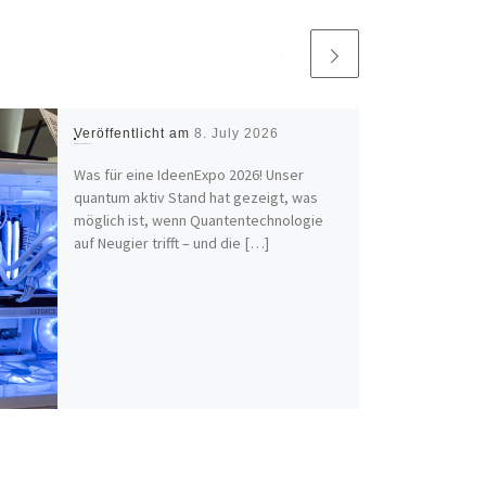
Veröffentlicht am
8. July 2026
What a IdeenExpo 2026!
Was für eine IdeenExpo 2026! Unser
quantum aktiv Stand hat gezeigt, was
möglich ist, wenn Quantentechnologie
auf Neugier trifft – und die […]